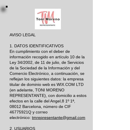
AVISO LEGAL
1. DATOS IDENTIFICATIVOS
En cumplimiento con el deber de
información recogido en artículo 10 de la
Ley 34/2002, de 11 de julio, de Servicios
de la Sociedad de la Información y del
Comercio Electrónico, a continuación, se
reflejan los siguientes datos: la empresa
titular de dominio web es WIX.COM LTD
(en adelante, TONI MORENO
REPRESENTANTE), con domicilio a estos
efectos en la calle del Angel,8 1º 1ª,
08012 Barcelona, número de CIF
46775921Q y correo
electrónico:
tmrepresentante@gmail.com
2. USUARIOS