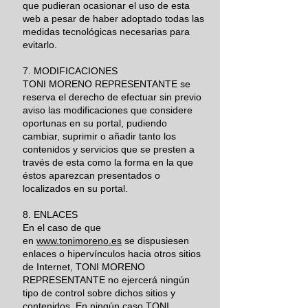
que pudieran ocasionar el uso de esta
web a pesar de haber adoptado todas las
medidas tecnológicas necesarias para
evitarlo.
7. MODIFICACIONES
TONI MORENO REPRESENTANTE se
reserva el derecho de efectuar sin previo
aviso las modificaciones que considere
oportunas en su portal, pudiendo
cambiar, suprimir o añadir tanto los
contenidos y servicios que se presten a
través de esta como la forma en la que
éstos aparezcan presentados o
localizados en su portal.
8. ENLACES
En el caso de que
en
www.tonimoreno.es
se dispusiesen
enlaces o hipervínculos hacia otros sitios
de Internet, TONI MORENO
REPRESENTANTE no ejercerá ningún
tipo de control sobre dichos sitios y
contenidos. En ningún caso TONI